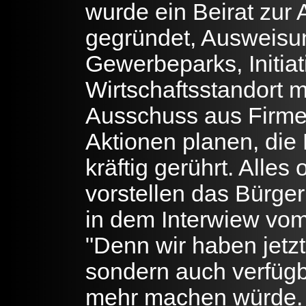
wurde ein Beirat zur
gegründet, Ausweisu
Gewerbeparks, Initi
Wirtschaftsstandort m
Ausschuss aus Firmen
Aktionen planen, di
kräftig gerührt. Alles
vorstellen das Bürg
in dem Interwiew vom
"Denn wir haben jetzt
sondern auch verfügba
mehr machen würde. 