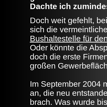
Dachte ich zuminde
Doch weit gefehlt, b
sich die vermeintlich
Bushaltestelle für d
Oder könnte die Abs
doch die erste Firme
großen Gewerbefläch
Im September 2004 m
an, die neu entstand
brach. Was wurde bis