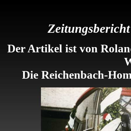
Zeitungsberich
Der Artikel ist von Rol
W
Die Reichenbach-Home