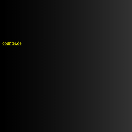
counter.de